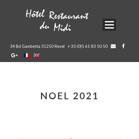
34 Bd Gambetta 31250 Revel
+ 33 (0)5 61 83 50 50
NOEL 2021